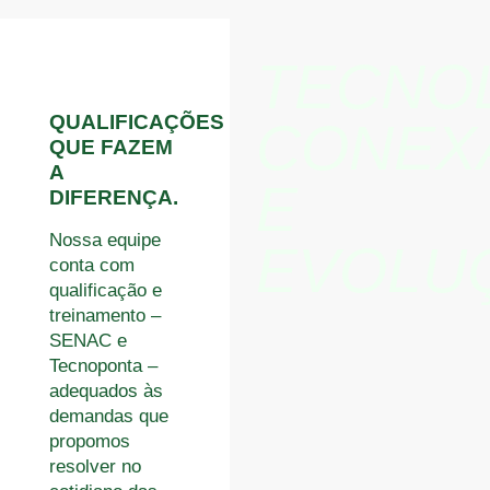
TECNOL
QUALIFICAÇÕES
CONEX
QUE FAZEM
A
E
DIFERENÇA.
Nossa equipe
EVOLU
conta com
qualificação e
treinamento –
SENAC e
Tecnoponta –
adequados às
demandas que
propomos
resolver no