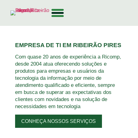
Backup em Nuvem
Suporte +
EMPRESA DE TI EM RIBEIRÃO PIRES
Com quase 20 anos de experiência a Ricomp,
desde 2004 atua oferecendo soluções e
produtos para empresas e usuários da
tecnologia da informação por meio de
atendimento qualificado e eficiente, sempre
em busca de superar as expectativas dos
clientes com novidades e na solução de
necessidades em tecnologia
CONHEÇA NOSSOS SERVIÇOS