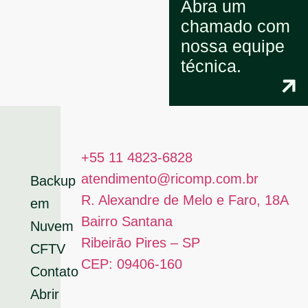
Abra um
chamado com
nossa equipe
técnica.
+55 11 4823-6828
Início
atendimento@ricomp.com.br
Backup
R. Alexandre de Melo e Faro, 18A
em
Bairro Santana
Nuvem
Ribeirão Pires – SP
CFTV
CEP: 09406-160
Contato
Abrir