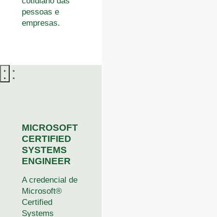
cotidiano das
pessoas e
empresas.
MICROSOFT
CERTIFIED
SYSTEMS
ENGINEER
A credencial de
Microsoft®
Certified
Systems